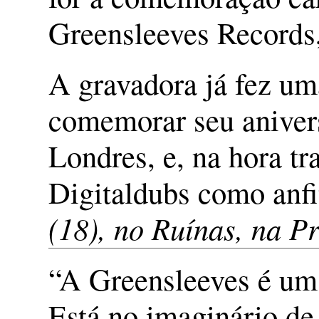
Greensleeves Records,
A gravadora já fez um
comemorar seu aniver
Londres, e, na hora tra
Digitaldubs como anfi
(18), no Ruínas, na P
“A Greensleeves é um 
Está no imaginário de 