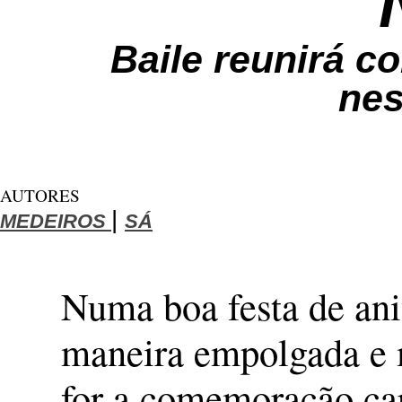
Baile reunirá c
nes
AUTORES
|
MEDEIROS
SÁ
Numa boa festa de ani
maneira empolgada e m
for a comemoração car