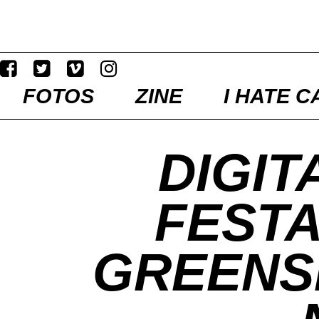
FOTOS
ZINE
I HATE C
DIGIT
FESTA
GREENS