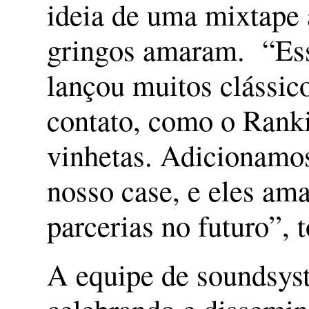
ideia de uma mixtape a
gringos amaram. “Ess
lançou muitos clássic
contato, como o Ranki
vinhetas. Adicionamos
nosso case, e eles am
parcerias no futuro”,
A equipe de soundsyst