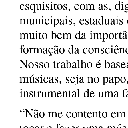
esquisitos, com as, d
municipais, estaduais 
muito bem da importân
formação da consciên
Nosso trabalho é base
músicas, seja no papo
instrumental de uma f
“Não me contento em 
tocar e fazer uma mús