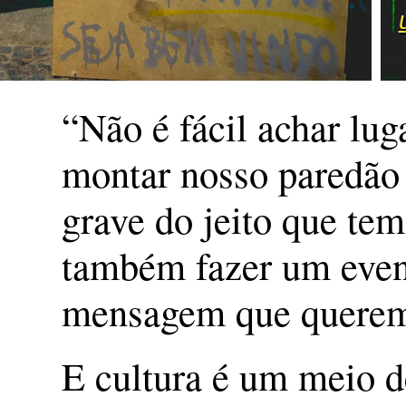
“Não é fácil achar lu
montar nosso paredão
grave do jeito que te
também fazer um event
mensagem que querem
E cultura é um meio de