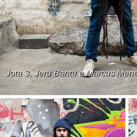
Jota 3, Jeru Bantu e Marcus Menez