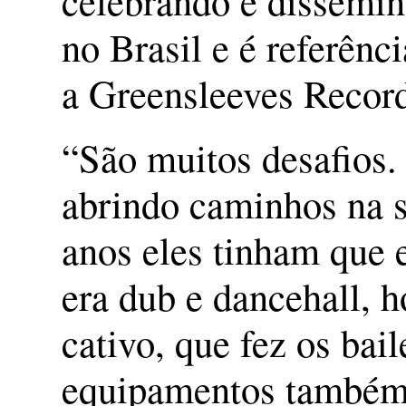
celebrando e dissemin
no Brasil e é referênci
a Greensleeves Record
“São muitos desafios.
abrindo caminhos na s
anos eles tinham que e
era dub e dancehall, 
cativo, que fez os bai
equipamentos também