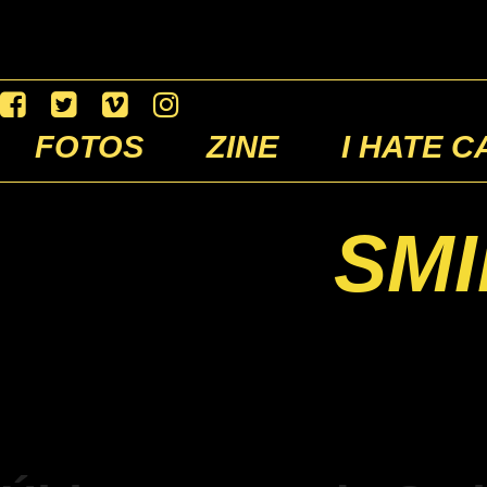
FOTOS
ZINE
I HATE C
SMI