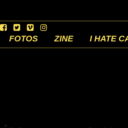
FOTOS
ZINE
I HATE C