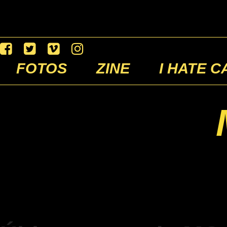
FOTOS
ZINE
I HATE C