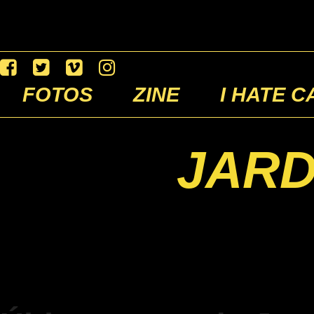
FOTOS
ZINE
I HATE C
JAR