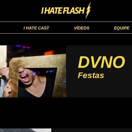
I HATE CAST
VÍDEOS
EQUIPE
DVNO
Festas