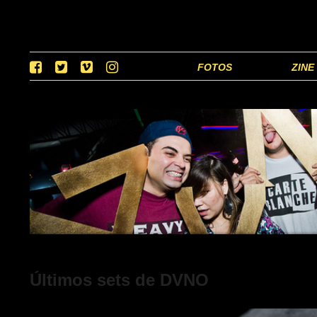
FOTOS
ZINE
Últimos sets de DVNO