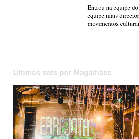
Entrou na equipe do
equipe mais direcio
movimentos culturais
Últimos sets por Magalhães