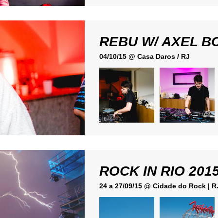
REBU W/ AXEL B
04/10/15 @ Casa Daros / RJ
ROCK IN RIO 2015
24 a 27/09/15 @ Cidade do Rock | R