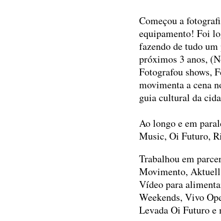
Começou a fotografi
equipamento! Foi lo
fazendo de tudo um 
próximos 3 anos, (No
Fotografou shows, Fe
movimenta a cena no
guia cultural da cid
Ao longo e em parale
Music, Oi Futuro, Ri
Trabalhou em parcer
Movimento, Aktuell,
Vídeo para alimenta
Weekends, Vivo Open
Levada Oi Futuro e 