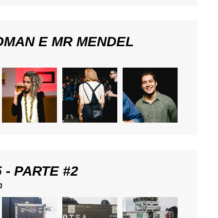
OMAN E MR MENDEL
 - PARTE #2
J