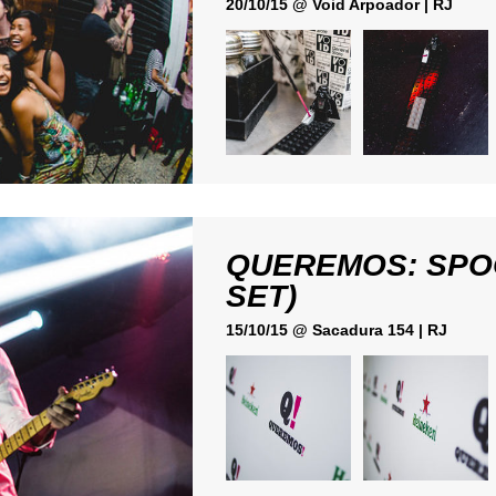
20/10/15 @ Void Arpoador | RJ
QUEREMOS: SPOO
SET)
15/10/15 @ Sacadura 154 | RJ