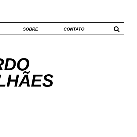
SOBRE
CONTATO
RDO
LHÃES