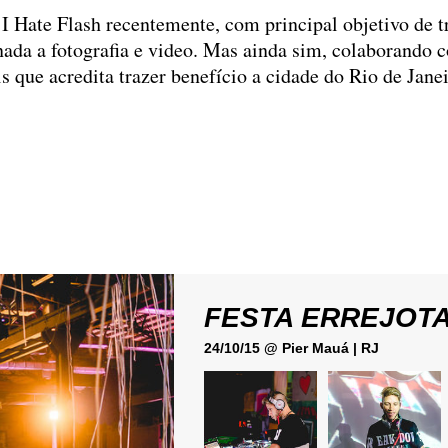
 I Hate Flash recentemente, com principal objetivo de
nada a fotografia e video. Mas ainda sim, colaborando 
 que acredita trazer benefício a cidade do Rio de Jane
FESTA ERREJOT
24/10/15 @ Pier Mauá | RJ