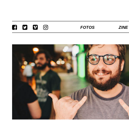
FOTOS
ZINE