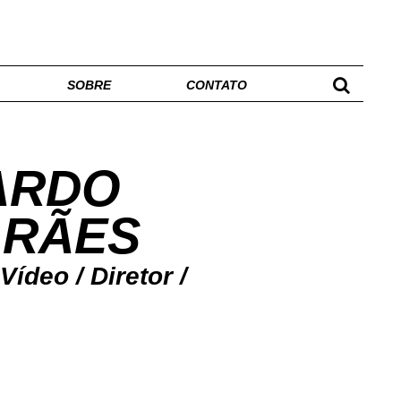
SOBRE
CONTATO
ARDO
ARÃES
ídeo / Diretor /