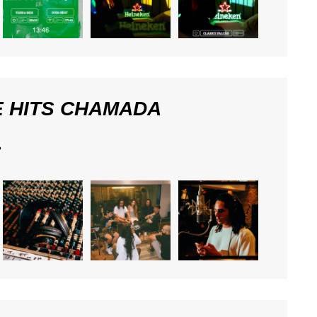
E HITS CHAMADA
?