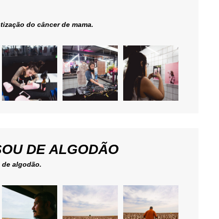
ntização do câncer de mama.
SOU DE ALGODÃO
a de algodão.