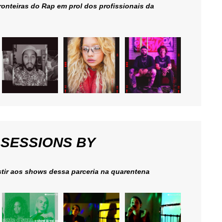
ronteiras do Rap em prol dos profissionais da
 SESSIONS BY
stir aos shows dessa parceria na quarentena