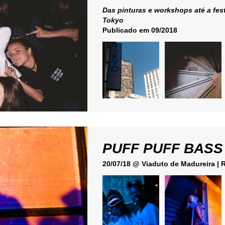
Das pinturas e workshops até a fest
Tokyo
Publicado em 09/2018
PUFF PUFF BASS
20/07/18 @ Viaduto de Madureira | 