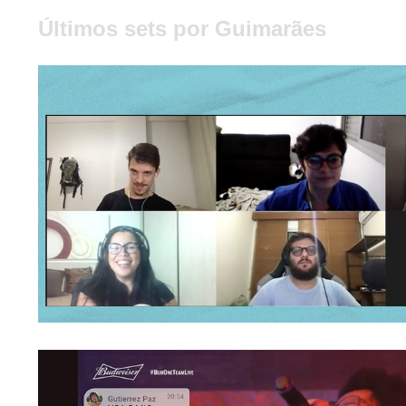
Últimos sets por Guimarães