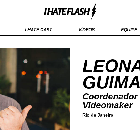
I HATE CAST
VÍDEOS
EQUIPE
LEON
GUIM
Coordenador V
Videomaker
Rio de Janeiro