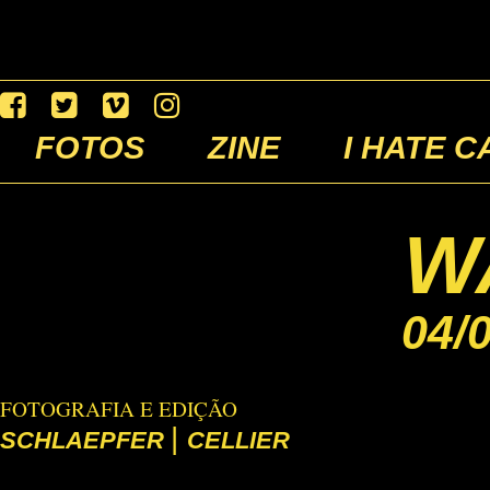
FOTOS
ZINE
I HATE C
W
04/
FOTOGRAFIA E EDIÇÃO
|
SCHLAEPFER
CELLIER