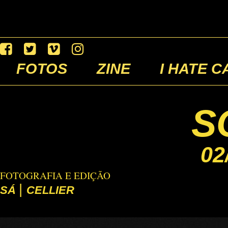
FOTOS
ZINE
I HATE C
S
02
FOTOGRAFIA E EDIÇÃO
|
SÁ
CELLIER