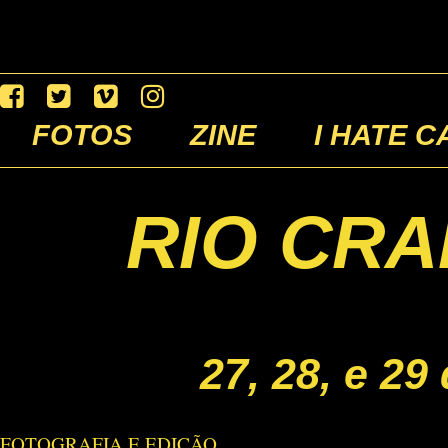
FOTOS
ZINE
I HATE C
RIO CRA
27, 28, e 2
FOTOGRAFIA E EDIÇÃO