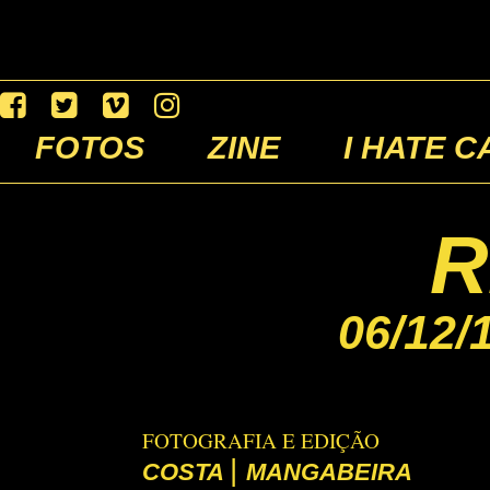
FOTOS
ZINE
I HATE C
R
06/12/
FOTOGRAFIA E EDIÇÃO
|
COSTA
MANGABEIRA