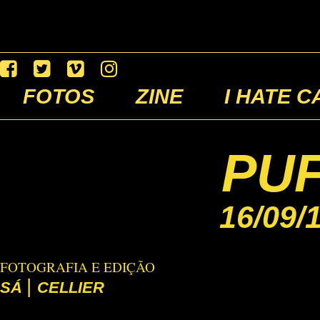
FOTOS
ZINE
I HATE C
PUF
16/09/
FOTOGRAFIA E EDIÇÃO
|
SÁ
CELLIER