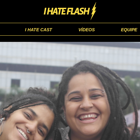
I HATE CAST
VÍDEOS
EQUIPE