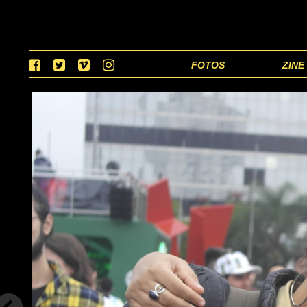
FOTOS
ZINE