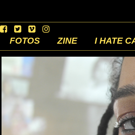
FOTOS
ZINE
I HATE C