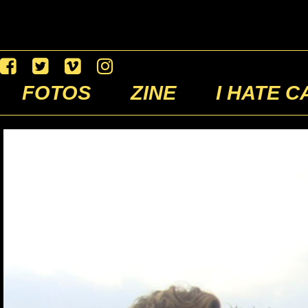
FOTOS
ZINE
I HATE C