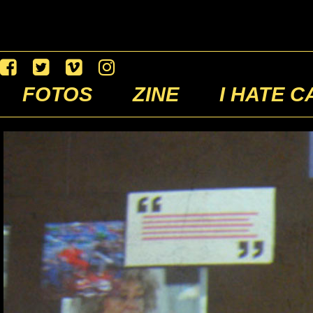
FOTOS
ZINE
I HATE C