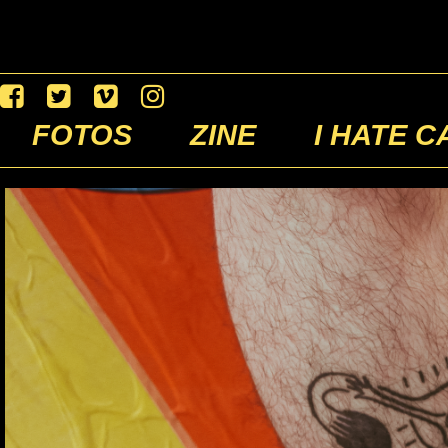
FOTOS
ZINE
I HATE C