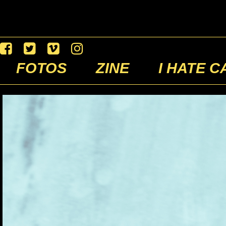
FOTOS
ZINE
I HATE C