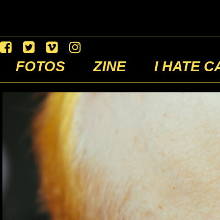
FOTOS
ZINE
I HATE C