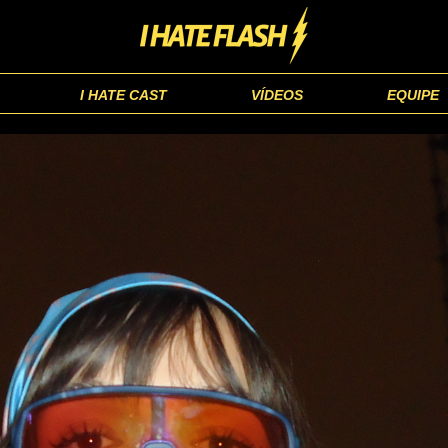
I HATE CAST
VÍDEOS
EQUIPE