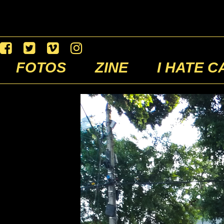
FOTOS
ZINE
I HATE C