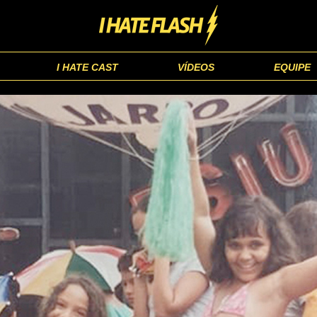
I HATE CAST
VÍDEOS
EQUIPE