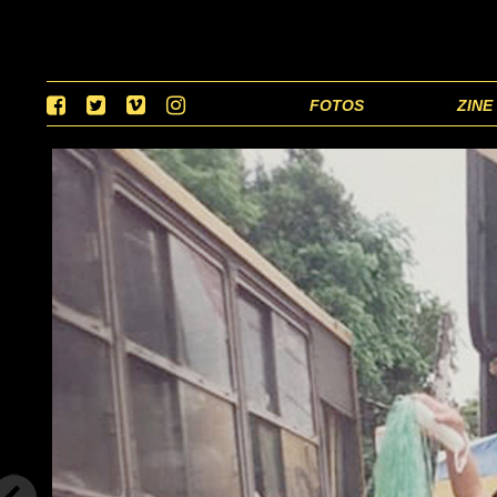
FOTOS
ZINE