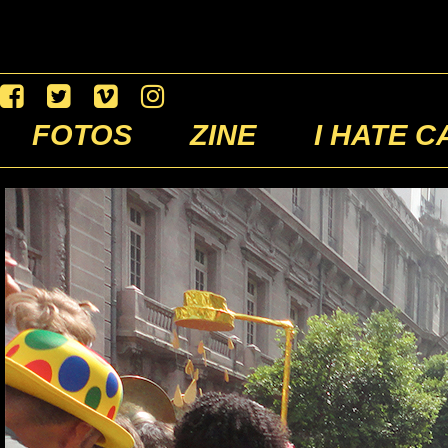
FOTOS
ZINE
I HATE C