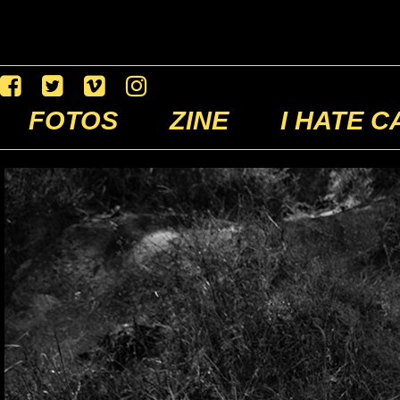
FOTOS
ZINE
I HATE C