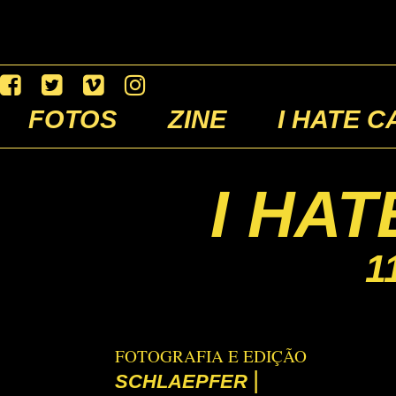
FOTOS
ZINE
I HATE C
I HA
1
FOTOGRAFIA E EDIÇÃO
|
SCHLAEPFER