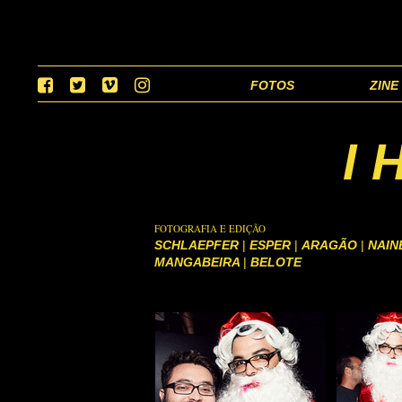
FOTOS
ZINE
I 
FOTOGRAFIA E EDIÇÃO
SCHLAEPFER
|
ESPER
|
ARAGÃO
|
NAIN
MANGABEIRA
|
BELOTE