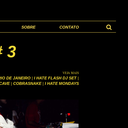
SOBRE
CONTATO
 3
VEJA MAIS
RIO DE JANEIRO
|
I HATE FLASH DJ SET
|
CAVE
|
COBRASNAKE
|
I HATE MONDAYS