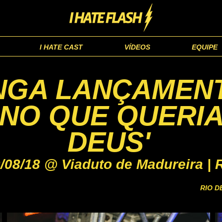
I HATE CAST
VÍDEOS
EQUIPE
NGA LANÇAMENT
NO QUE QUERIA
DEUS'
/08/18 @ Viaduto de Madureira | 
RIO D