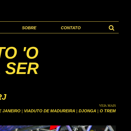
SOBRE
CONTATO
O 'O
 SER
RJ
VEJA MAIS
E JANEIRO
|
VIADUTO DE MADUREIRA
|
DJONGA
|
O TREM