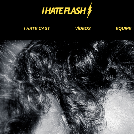
I HATE CAST
VÍDEOS
EQUIPE