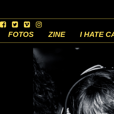
FOTOS
ZINE
I HATE C