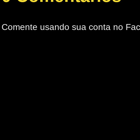
Comente usando sua conta no Fa