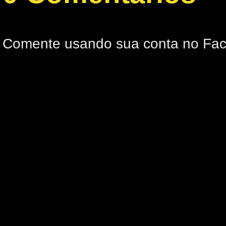
Comente usando sua conta no Fa