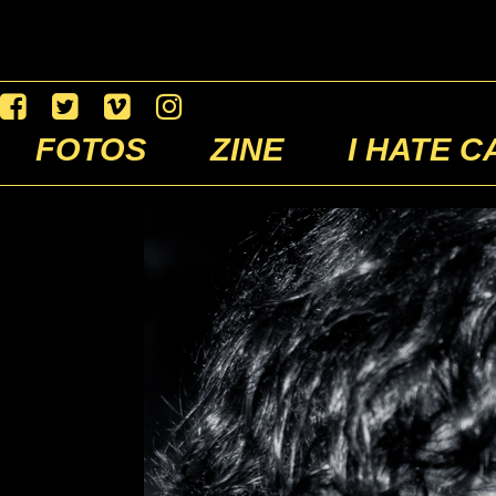
FOTOS
ZINE
I HATE C