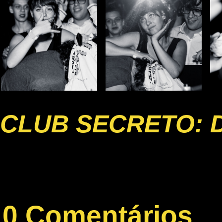
CLUB SECRETO: 
0 Comentários