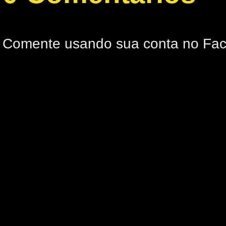
Comente usando sua conta no Fa