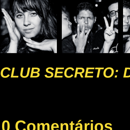
CLUB SECRETO: 
0 Comentários