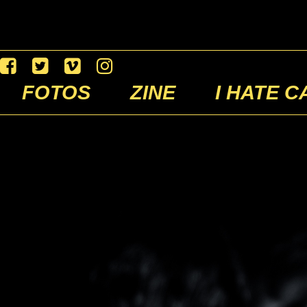
FOTOS
ZINE
I HATE C