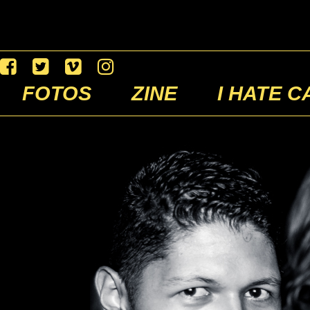
FOTOS
ZINE
I HATE C