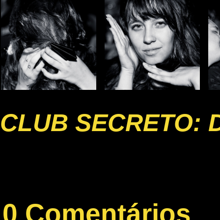
CLUB SECRETO: 
0 Comentários