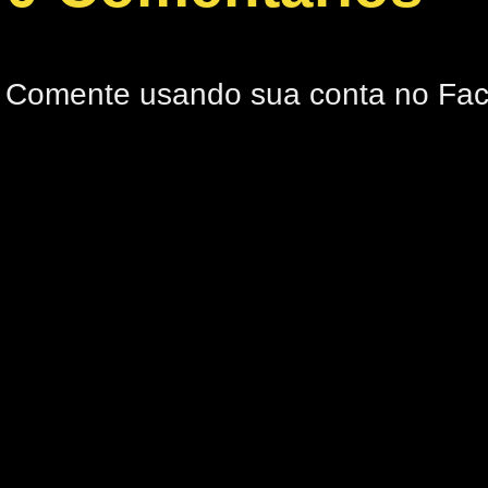
Comente usando sua conta no Fa