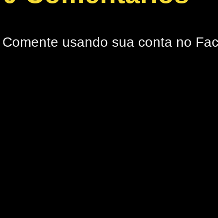
Comente usando sua conta no Fa