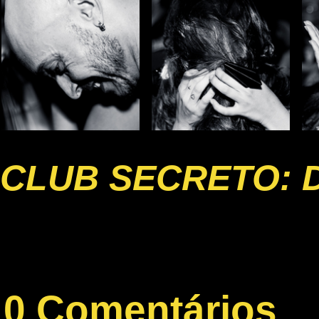
CLUB SECRETO: 
0 Comentários