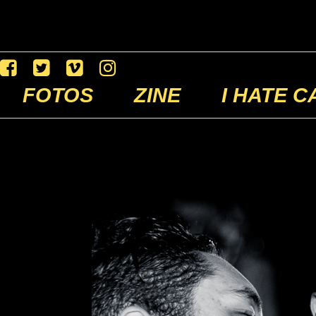
FOTOS
ZINE
I HATE C