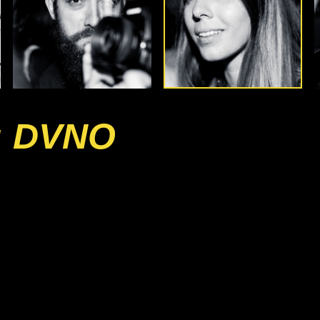
: DVNO