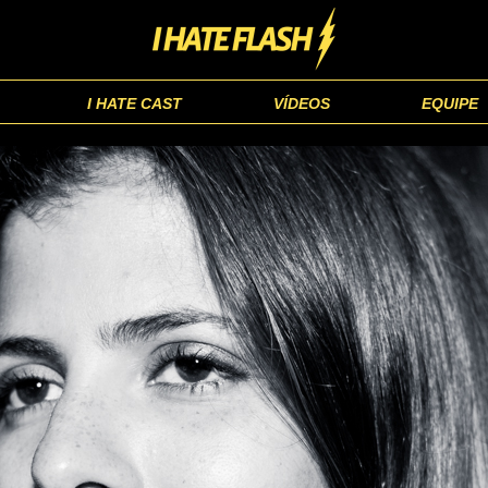
I HATE CAST
VÍDEOS
EQUIPE