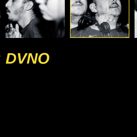
: DVNO