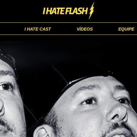
I HATE CAST
VÍDEOS
EQUIPE