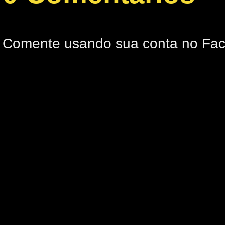
Comente usando sua conta no Fa