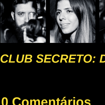
CLUB SECRETO: 
0 Comentários