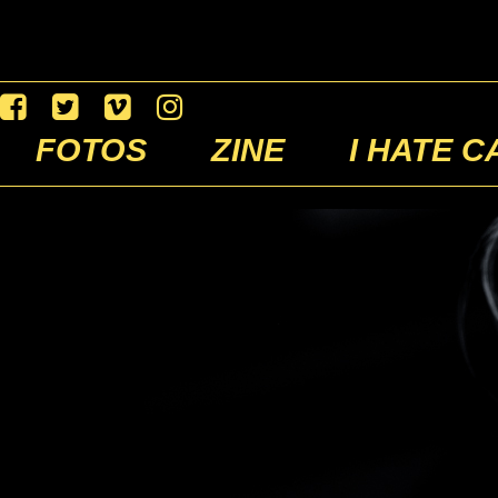
FOTOS
ZINE
I HATE C