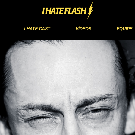
I HATE CAST
VÍDEOS
EQUIPE