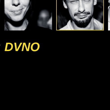
: DVNO