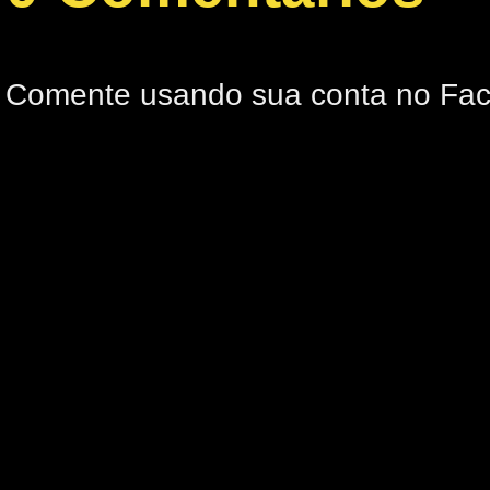
Comente usando sua conta no Fa