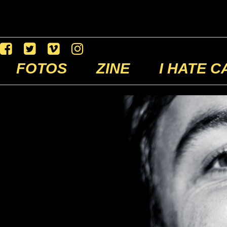
FOTOS
ZINE
I HATE C