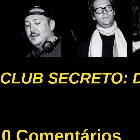
CLUB SECRETO: 
0 Comentários