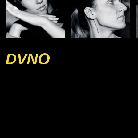
: DVNO