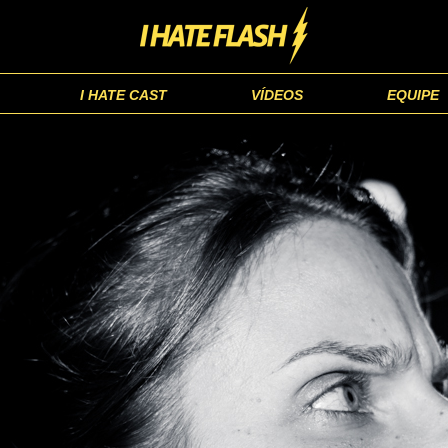
I HATE CAST
VÍDEOS
EQUIPE