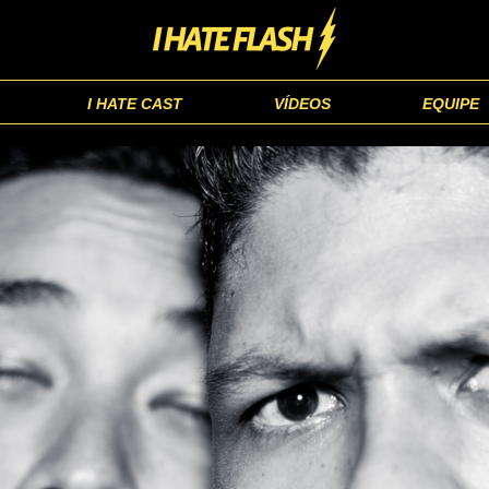
I HATE CAST
VÍDEOS
EQUIPE