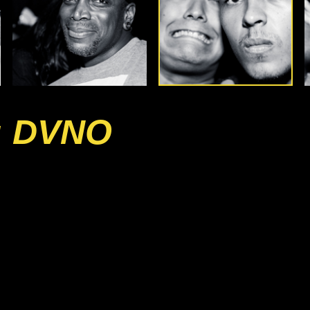
: DVNO