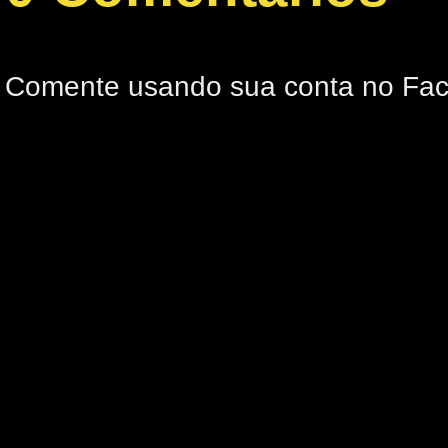
Comente usando sua conta no Fa