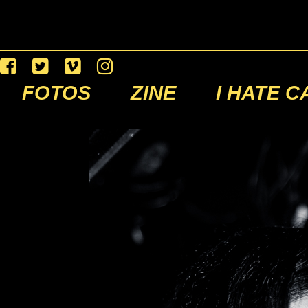
FOTOS
ZINE
I HATE C