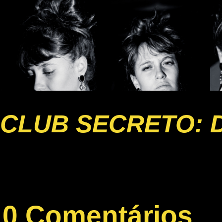
CLUB SECRETO: 
0 Comentários