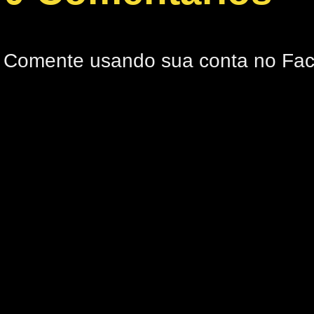
Comente usando sua conta no Fa