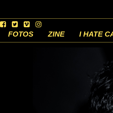
FOTOS
ZINE
I HATE C