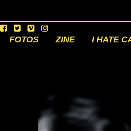
FOTOS
ZINE
I HATE C