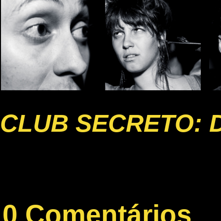
CLUB SECRETO: 
0 Comentários