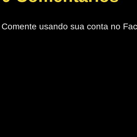
Comente usando sua conta no Fa