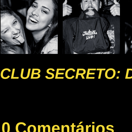
CLUB SECRETO: 
0 Comentários