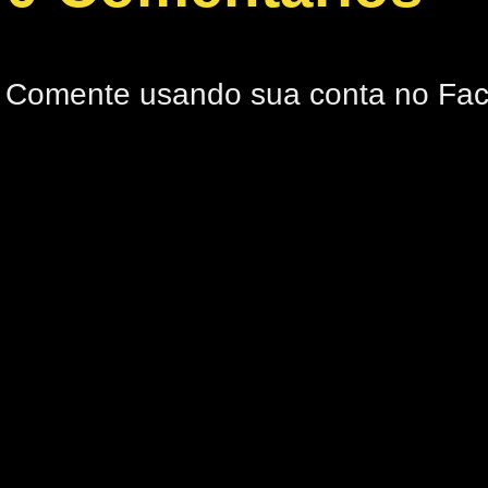
Comente usando sua conta no Fa