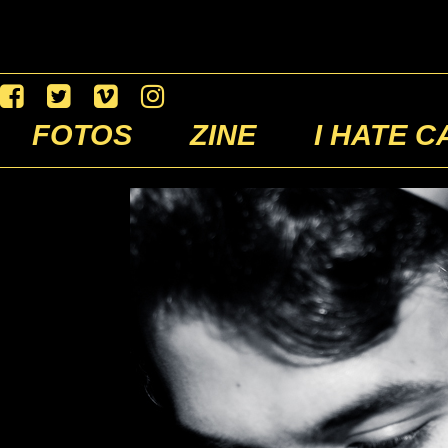
FOTOS
ZINE
I HATE C