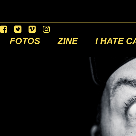
FOTOS
ZINE
I HATE C