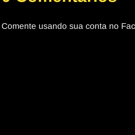
Comente usando sua conta no Fa