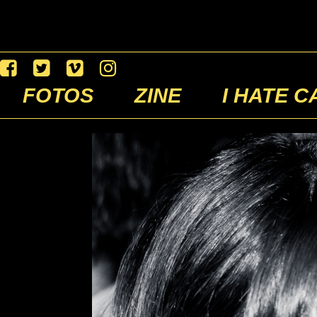
FOTOS
ZINE
I HATE C