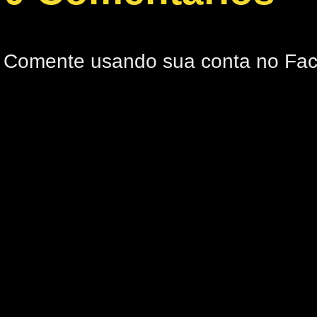
Comente usando sua conta no Fa