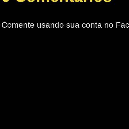
Comente usando sua conta no Fa