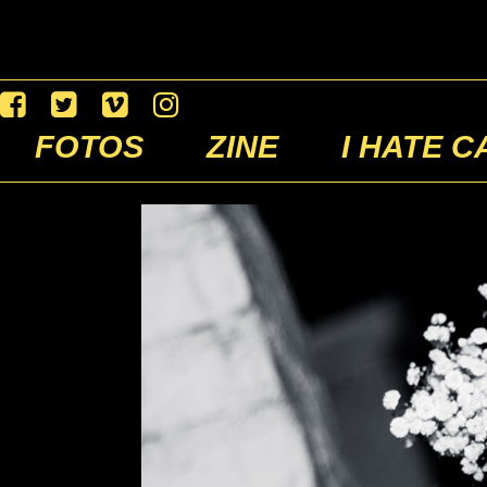
FOTOS
ZINE
I HATE C