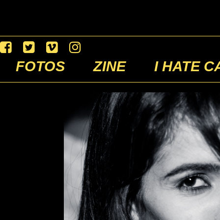
FOTOS
ZINE
I HATE C