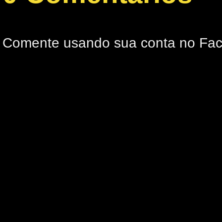
Comente usando sua conta no Fa