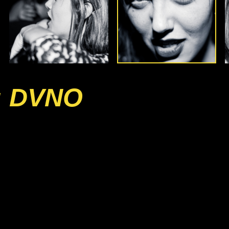
: DVNO