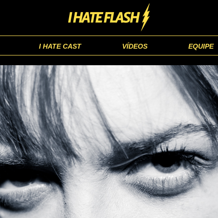
I HATE CAST
VÍDEOS
EQUIPE